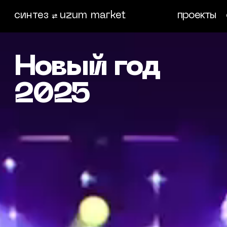
синтез
uzum market
проекты
Новый год
2025