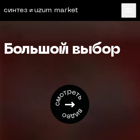
синтез
uzum market
Большой выбор