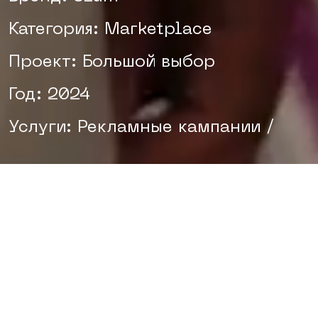
Категория: Marketplace
Проект: Большой выбор
Год: 2024
Услуги: Рекламные кампании /
Uzum Market
— ведущий
маркетплейс Узбекистана,
который знает почти каждый
житель страны. Однако, несмотря
на его популярность, многие